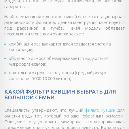
модели, которые не требуют подключения, но они более
габаритные.
Наиболее мощной и дорогостоящей является стационарная
разновидность фильтров. Данная конструкция монтируется
под раковиной в тумбе. Такая модель обладает
несколькими степенями очистки за счет:
комбинации разных картриджей создается система
фильтрации;
обратного осмоса обеззараживается жидкость от
микроорганизмов;
длительного срока эксплуатации (средний ресурс
составляет 5000-10 000 литров).
КАКОЙ ФИЛЬТР КУВШИН ВЫБРАТЬ ДЛЯ
БОЛЬШОЙ СЕМЬИ
Специалисты утверждают, что лучший
фильтр кувшин
для
очистки воды тот, который оснащен обратным осмосом.
Очищение осуществляет мембрана, предотвращающая
прохождение опасных для здоровья веществ. Вода после