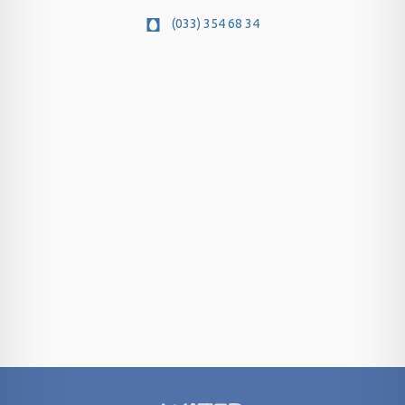
(033) 354 68 34